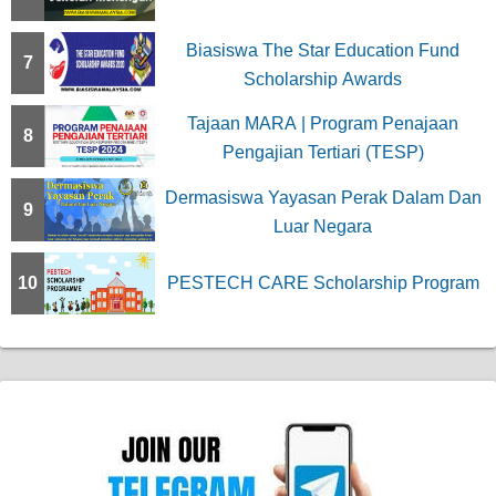
Biasiswa The Star Education Fund
7
Scholarship Awards
Tajaan MARA | Program Penajaan
8
Pengajian Tertiari (TESP)
Dermasiswa Yayasan Perak Dalam Dan
9
Luar Negara
10
PESTECH CARE Scholarship Program