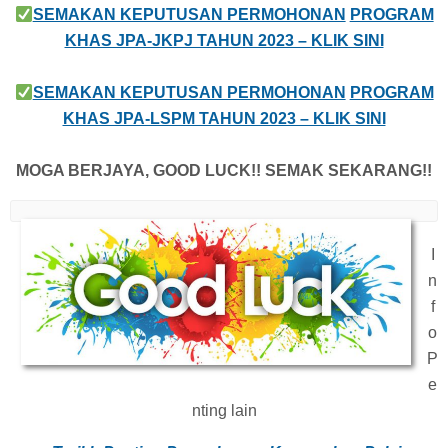
SEMAKAN KEPUTUSAN PERMOHONAN
PROGRAM
KHAS JPA-JKPJ TAHUN 2023 – KLIK SINI
SEMAKAN KEPUTUSAN PERMOHONAN
PROGRAM
KHAS JPA-LSPM TAHUN 2023 – KLIK SINI
MOGA BERJAYA, GOOD LUCK!! SEMAK SEKARANG!!
I
n
f
o
P
e
nting lain