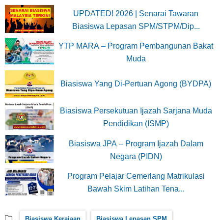
UPDATED! 2026 | Senarai Tawaran
Biasiswa Lepasan SPM/STPM/Dip...
YTP MARA – Program Pembangunan Bakat
Muda
Biasiswa Yang Di-Pertuan Agong (BYDPA)
Biasiswa Persekutuan Ijazah Sarjana Muda
Pendidikan (ISMP)
Biasiswa JPA – Program Ijazah Dalam
Negara (PIDN)
Program Pelajar Cemerlang Matrikulasi
Bawah Skim Latihan Tena...
Biasiswa Kerajaan
Biasiswa Lepasan SPM