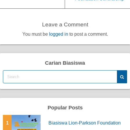
Leave a Comment
You must be
logged in
to post a comment.
Carian Biasiswa
Popular Posts
1
Biasiswa Lion-Parkson Foundation