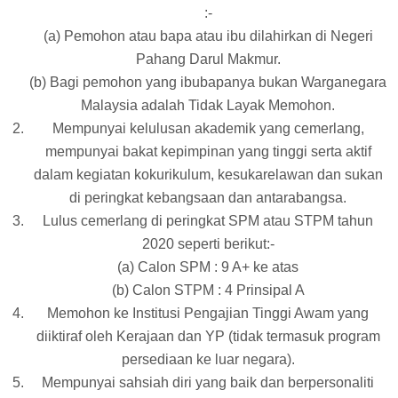
:-
(a) Pemohon atau bapa atau ibu dilahirkan di Negeri
Pahang Darul Makmur.
(b) Bagi pemohon yang ibubapanya bukan Warganegara
Malaysia adalah Tidak Layak Memohon.
Mempunyai kelulusan akademik yang cemerlang,
mempunyai bakat kepimpinan yang tinggi serta aktif
dalam kegiatan kokurikulum, kesukarelawan dan sukan
di peringkat kebangsaan dan antarabangsa.
Lulus cemerlang di peringkat SPM atau STPM tahun
2020 seperti berikut:-
(a) Calon SPM : 9 A+ ke atas
(b) Calon STPM : 4 Prinsipal A
Memohon ke Institusi Pengajian Tinggi Awam yang
diiktiraf oleh Kerajaan dan YP (tidak termasuk program
persediaan ke luar negara).
Mempunyai sahsiah diri yang baik dan berpersonaliti