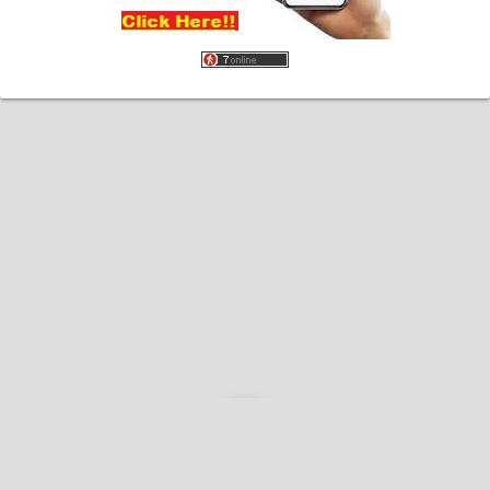
Home
About
Contact