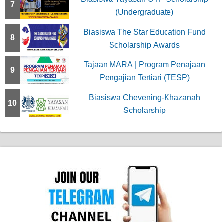
7
(Undergraduate)
Biasiswa The Star Education Fund
8
Scholarship Awards
Tajaan MARA | Program Penajaan
9
Pengajian Tertiari (TESP)
Biasiswa Chevening-Khazanah
10
Scholarship