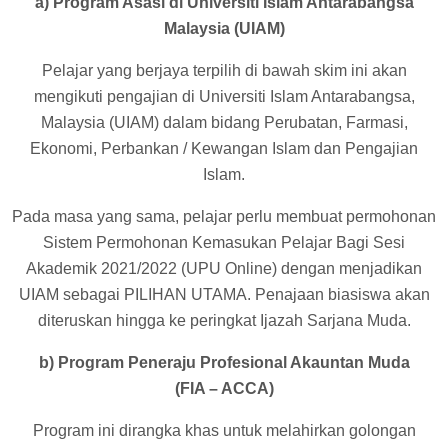
a) Program Asasi di Universiti Islam Antarabangsa
Malaysia (UIAM)
Pelajar yang berjaya terpilih di bawah skim ini akan
mengikuti pengajian di Universiti Islam Antarabangsa,
Malaysia (UIAM) dalam bidang Perubatan, Farmasi,
Ekonomi, Perbankan / Kewangan Islam dan Pengajian
Islam.
Pada masa yang sama, pelajar perlu membuat permohonan
Sistem Permohonan Kemasukan Pelajar Bagi Sesi
Akademik 2021/2022 (UPU Online) dengan menjadikan
UIAM sebagai PILIHAN UTAMA. Penajaan biasiswa akan
diteruskan hingga ke peringkat Ijazah Sarjana Muda.
b) Program Peneraju Profesional Akauntan Muda
(FIA – ACCA)
Program ini dirangka khas untuk melahirkan golongan