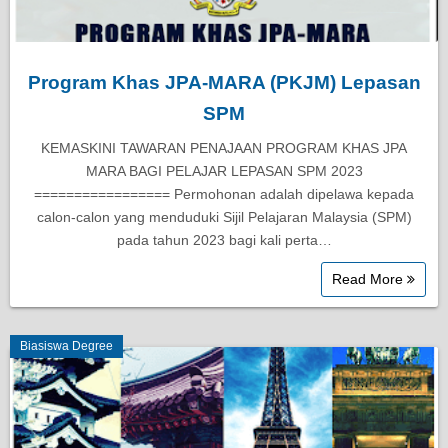
Program Khas JPA-MARA (PKJM) Lepasan
SPM
KEMASKINI TAWARAN PENAJAAN PROGRAM KHAS JPA
MARA BAGI PELAJAR LEPASAN SPM 2023
================= Permohonan adalah dipelawa kepada
calon-calon yang menduduki Sijil Pelajaran Malaysia (SPM)
pada tahun 2023 bagi kali perta…
Read More
Biasiswa Degree