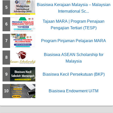
Biasiswa Kerajaan Malaysia – Malaysian
5
International Sc...
Tajaan MARA | Program Penajaan
6
Pengajian Tertiari (TESP)
7
Program Pinjaman Pelajaran MARA
Biasiswa ASEAN Scholarship for
8
Malaysia
9
Biasiswa Kecil Persekutuan (BKP)
10
Biasiswa Endowment UiTM