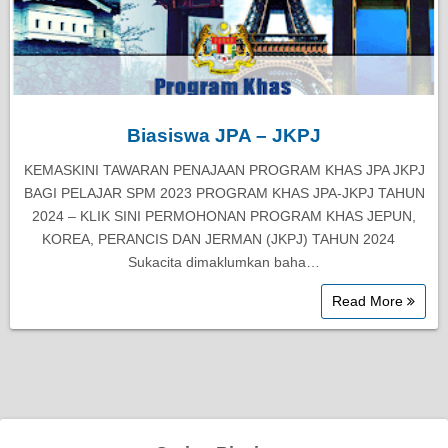
Biasiswa JPA – JKPJ
KEMASKINI TAWARAN PENAJAAN PROGRAM KHAS JPA JKPJ
BAGI PELAJAR SPM 2023 PROGRAM KHAS JPA-JKPJ TAHUN
2024 – KLIK SINI PERMOHONAN PROGRAM KHAS JEPUN,
KOREA, PERANCIS DAN JERMAN (JKPJ) TAHUN 2024
Sukacita dimaklumkan baha…
Read More