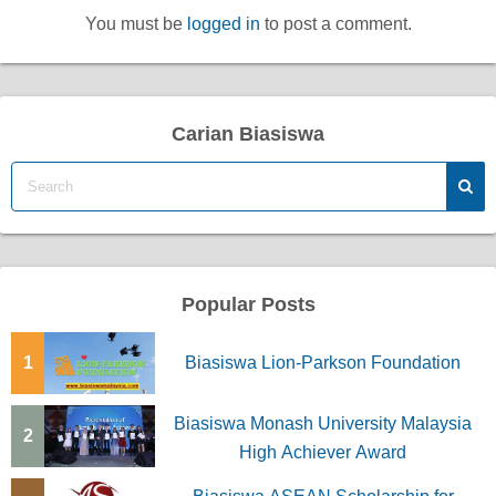
You must be
logged in
to post a comment.
Carian Biasiswa
Popular Posts
1
Biasiswa Lion-Parkson Foundation
Biasiswa Monash University Malaysia
2
High Achiever Award