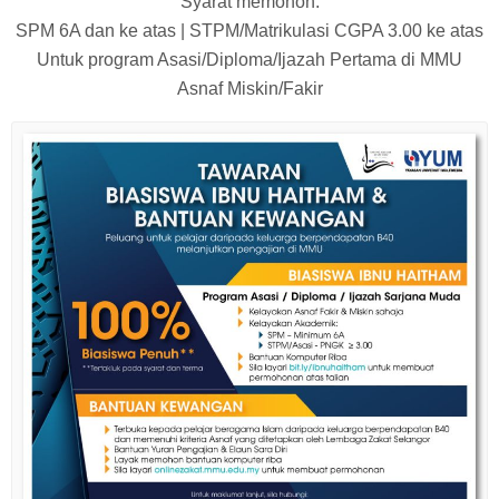
Syarat memohon:
SPM 6A dan ke atas | STPM/Matrikulasi CGPA 3.00 ke atas
Untuk program Asasi/Diploma/Ijazah Pertama di MMU
Asnaf Miskin/Fakir