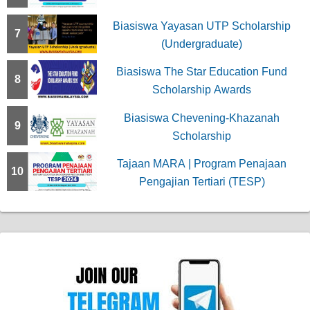
Biasiswa Yayasan UTP Scholarship
7
(Undergraduate)
Biasiswa The Star Education Fund
8
Scholarship Awards
Biasiswa Chevening-Khazanah
9
Scholarship
Tajaan MARA | Program Penajaan
10
Pengajian Tertiari (TESP)