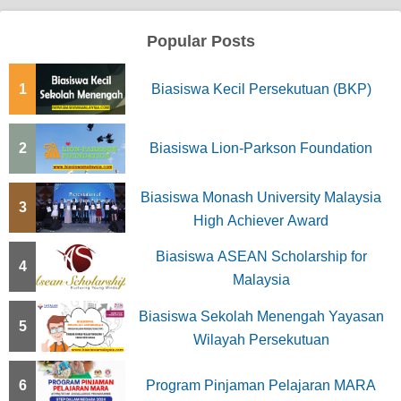
Popular Posts
1
Biasiswa Kecil Persekutuan (BKP)
2
Biasiswa Lion-Parkson Foundation
Biasiswa Monash University Malaysia
3
High Achiever Award
Biasiswa ASEAN Scholarship for
4
Malaysia
Biasiswa Sekolah Menengah Yayasan
5
Wilayah Persekutuan
6
Program Pinjaman Pelajaran MARA