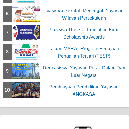
Biasiswa Sekolah Menengah Yayasan
6
Wilayah Persekutuan
Biasiswa The Star Education Fund
7
Scholarship Awards
Tajaan MARA | Program Penajaan
8
Pengajian Tertiari (TESP)
Dermasiswa Yayasan Perak Dalam Dan
9
Luar Negara
Pembiayaan Pendidikan Yayasan
10
ANGKASA