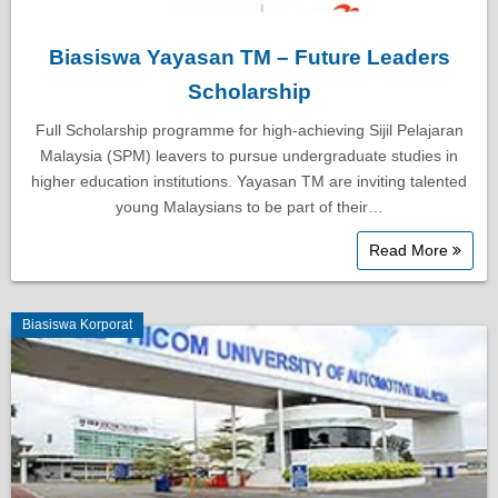
Biasiswa Yayasan TM – Future Leaders
Scholarship
Full Scholarship programme for high-achieving Sijil Pelajaran
Malaysia (SPM) leavers to pursue undergraduate studies in
higher education institutions. Yayasan TM are inviting talented
young Malaysians to be part of their…
Read More
Biasiswa Korporat