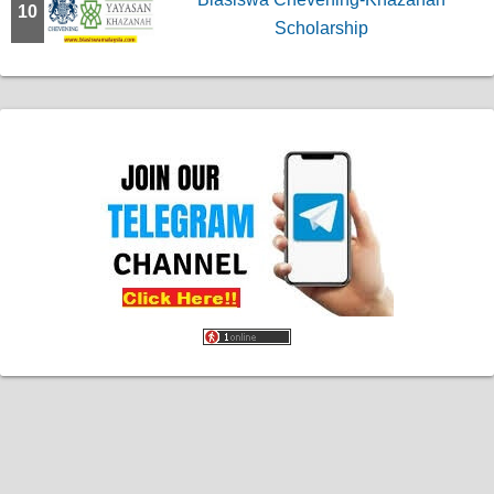
10
Scholarship