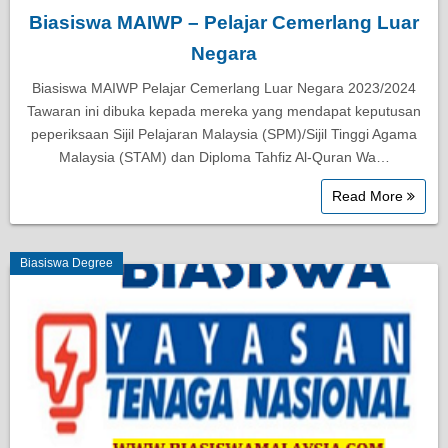
Biasiswa MAIWP – Pelajar Cemerlang Luar
Negara
Biasiswa MAIWP Pelajar Cemerlang Luar Negara 2023/2024
Tawaran ini dibuka kepada mereka yang mendapat keputusan
peperiksaan Sijil Pelajaran Malaysia (SPM)/Sijil Tinggi Agama
Malaysia (STAM) dan Diploma Tahfiz Al-Quran Wa…
Read More
Biasiswa Degree