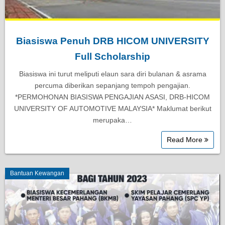
Biasiswa Penuh DRB HICOM UNIVERSITY
Full Scholarship
Biasiswa ini turut meliputi elaun sara diri bulanan & asrama
percuma diberikan sepanjang tempoh pengajian.​
*PERMOHONAN BIASISWA PENGAJIAN ASASI, DRB-HICOM
UNIVERSITY OF AUTOMOTIVE MALAYSIA* Maklumat berikut
merupaka…
Read More
Bantuan Kewangan