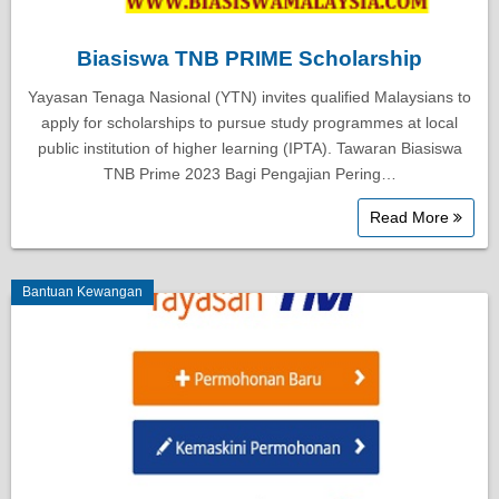
Biasiswa TNB PRIME Scholarship
Yayasan Tenaga Nasional (YTN) invites qualified Malaysians to
apply for scholarships to pursue study programmes at local
public institution of higher learning (IPTA). Tawaran Biasiswa
TNB Prime 2023 Bagi Pengajian Pering…
Read More
Bantuan Kewangan