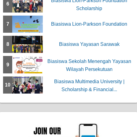
Biasiswa Lion-Parkson Foundation
6
Scholarship
7
Biasiswa Lion-Parkson Foundation
8
Biasiswa Yayasan Sarawak
Biasiswa Sekolah Menengah Yayasan
9
Wilayah Persekutuan
Biasiswa Multimedia University |
10
Scholarship & Financial...