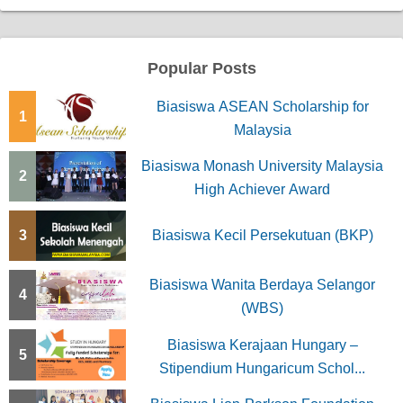
Popular Posts
Biasiswa ASEAN Scholarship for
1
Malaysia
Biasiswa Monash University Malaysia
2
High Achiever Award
3
Biasiswa Kecil Persekutuan (BKP)
Biasiswa Wanita Berdaya Selangor
4
(WBS)
Biasiswa Kerajaan Hungary –
5
Stipendium Hungaricum Schol...