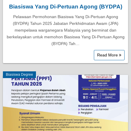
Biasiswa Yang Di-Pertuan Agong (BYDPA)
Pelawaan Permohonan Biasiswa Yang Di-Pertuan Agong
(BYDPA) Tahun 2025 Jabatan Perkhidmatan Awam (JPA)
mempelawa warganegara Malaysia yang berminat dan
berkelayakan untuk memohon Biasiswa Yang Di-Pertuan Agong
(BYDPA) Tah…
Read More
Biasiswa Degree