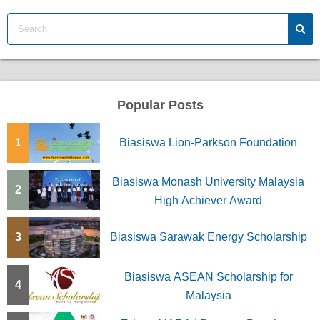
Popular Posts
1
Biasiswa Lion-Parkson Foundation
Biasiswa Monash University Malaysia
2
High Achiever Award
3
Biasiswa Sarawak Energy Scholarship
Biasiswa ASEAN Scholarship for
4
Malaysia