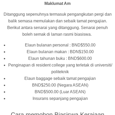
Maklumat Am
Ditanggung sepenuhnya termasuk pengangkutan pergi dan
balik semasa memulakan dan sebaik tamat pengajian.
Berikut antara senarai yang ditanggung. Senarai penuh
boleh semak di laman rasmi biasiswa.
Elaun bulanan personal : BND$550.00
Elaun bulanan makan : BDN$150.00
Elaun tahunan buku : BND$600.00
Penginapan di resident college yang terletak di universiti/
politeknik
Elaun baggage sebaik tamat pengajian
BND$250.00 (Negara ASEAN)
BND$500.00 (Luar ASEAN)
Insurans sepanjang pengajian
Cara memohon Biasiswa Kerajaan