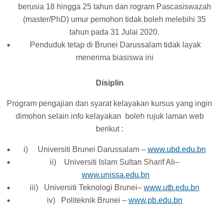
berusia 18 hingga 25 tahun dan rogram Pascasiswazah
(master/PhD) umur pemohon tidak boleh melebihi 35
tahun pada 31 Julai 2020.
Penduduk tetap di Brunei Darussalam tidak layak
menerima biasiswa ini
Disiplin
Program pengajian dan syarat kelayakan kursus yang ingin
dimohon selain info kelayakan boleh rujuk laman web
berikut :
i) Universiti Brunei Darussalam –
www.ubd.edu.bn
ii) Universiti Islam Sultan Sharif Ali–
www.unissa.edu.bn
iii) Universiti Teknologi Brunei–
www.utb.edu.bn
iv) Politeknik Brunei –
www.pb.edu.bn