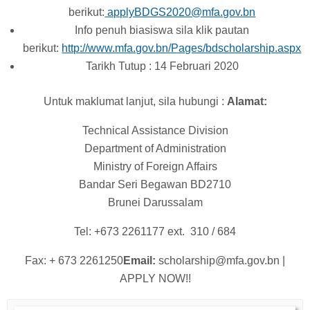
berikut:
applyBDGS2020@mfa.gov.bn
Info penuh biasiswa sila klik pautan
berikut:
http://www.mfa.gov.bn/Pages/bdscholarship.aspx
Tarikh Tutup : 14 Februari 2020
Untuk maklumat lanjut, sila hubungi :
Alamat:
Technical Assistance Division
Department of Administration
Ministry of Foreign Affairs
Bandar Seri Begawan BD2710
Brunei Darussalam
Tel: +673 2261177 ext. 310 / 684
Fax: + 673 2261250
Email:
scholarship@mfa.gov.bn |
APPLY NOW!!