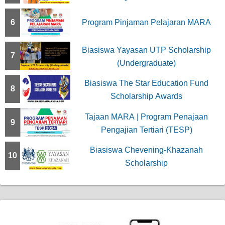
6
Program Pinjaman Pelajaran MARA
Biasiswa Yayasan UTP Scholarship
7
(Undergraduate)
Biasiswa The Star Education Fund
8
Scholarship Awards
Tajaan MARA | Program Penajaan
9
Pengajian Tertiari (TESP)
Biasiswa Chevening-Khazanah
10
Scholarship