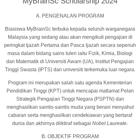
MyBrainSc Scholarship 2024
A. PENGENALAN PROGRAM
Biasiswa MyBrainSc terbuka kepada seluruh warganegara
Malaysia yang sedang atau akan mengikuti pengajian di
peringkat Ijazah Pertama dan Pasca Ijazah secara sepenuh
masa dalam bidang sains tulen iaitu Fizik, Kimia, Biologi
dan Matematik di Universiti Awam (UA), Institut Pengajian
Tinggi Swasta (IPTS) dan universiti terkemuka luar negara.
Program ini merupakan salah satu agenda Kementerian
Pendidikan Tinggi (KPT) untuk mencapai matlamat Pelan
Strategik Pengajian Tinggi Negara (PSPTN) dan
menghasilkan saintis-saintis muda yang berani menyahut
cabaran serta menghasilkan cendekiawan yang bertaraf
dunia dan akhirnya diiktiraf sebagai
Nobel Laureate
.
B. OBJEKTIF PROGRAM