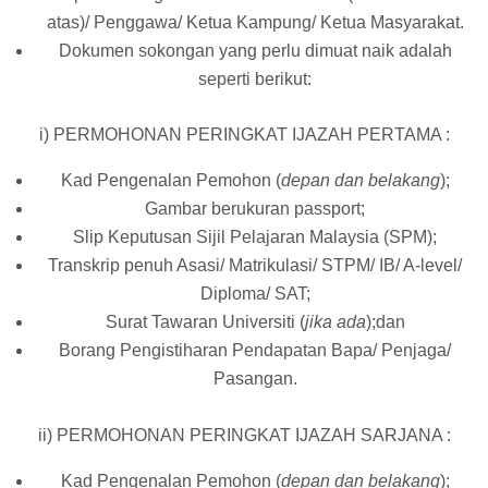
atas)/ Penggawa/ Ketua Kampung/ Ketua Masyarakat.
Dokumen sokongan yang perlu dimuat naik adalah
seperti berikut:
i) PERMOHONAN PERINGKAT IJAZAH PERTAMA :
Kad Pengenalan Pemohon (
depan dan belakang
);
Gambar berukuran passport;
Slip Keputusan Sijil Pelajaran Malaysia (SPM);
Transkrip penuh Asasi/ Matrikulasi/ STPM/ IB/ A-level/
Diploma/ SAT;
Surat Tawaran Universiti (
jika ada
);dan
Borang Pengistiharan Pendapatan Bapa/ Penjaga/
Pasangan.
ii) PERMOHONAN PERINGKAT IJAZAH SARJANA :
Kad Pengenalan Pemohon (
depan dan belakang
);