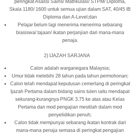
peringkat Asassi Sains/ Matrikulasi/ STPM/ Diploma,
Skala 1180/ 1600 untuk semua ujian dalam SAT, 40/45 IB
Diploma dan A-Level;dan
Pelajar belum lagi menerima menerima sebarang
biasiswa/ tajaan/ ikatan perjanjian dari mana-mana
penaja.
2) IJAZAH SARJANA
Calon adalah warganegara Malaysia;
Umur tidak melebihi 28 tahun pada tahun permohonan;
Calon telah mendapat keputusan cemerlang di peringkat
Ijazah Pertama dalam bidang sains tulen iaitu mendapat
sekurang-kurangnya PNGK 3.75 ke atas atau Kelas
Pertama dan mod pengajian mestilah dalam mod
penyelidikan penuh;
Calon tidak mempunyai sebarang ikatan kontrak dari
mana-mana penaja semasa di peringkat pengajian