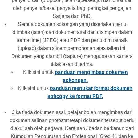
penyelidikan (proposal) telah dipersetujui dan disahkan
oleh penyelia/bakal penyelia bagi peringkat pengajian
Sarjana dan PhD.
Semua dokumen sokongan yang disertakan perlu
diimbas (scan) dari dokumen asal dan disimpan dalam
format imej (JPEG) atau PDF dan perlu dimuatnaik
(upload) dalam sistem permohonan atas talian ini.
Dokumen yang diambil (capture) menggunakan kamera
tidak akan diterima.
Klik sini untuk
panduan mengimbas dokumen
sokongan.
Klik sini untuk
panduan menukar format dokumen
softcopy ke format PDF.
Jika tiada dokumen asal, pelajar boleh mengimbas dari
dokumen salinan photostat tetapi dokumen tersebut perlu
diakui sah oleh pegawai Kerajaan / badan berkanun dari
Kumpulan Pengurusan dan Profesional (Gred 41 dan ke