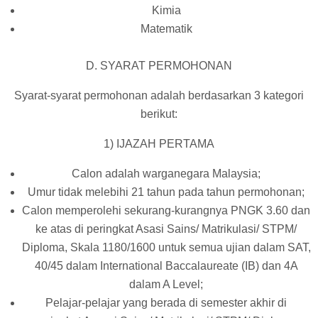
Kimia
Matematik
D. SYARAT PERMOHONAN
Syarat-syarat permohonan adalah berdasarkan 3 kategori
berikut:
1) IJAZAH PERTAMA
Calon adalah warganegara Malaysia;
Umur tidak melebihi 21 tahun pada tahun permohonan;
Calon memperolehi sekurang-kurangnya PNGK 3.60 dan
ke atas di peringkat Asasi Sains/ Matrikulasi/ STPM/
Diploma, Skala 1180/1600 untuk semua ujian dalam SAT,
40/45 dalam International Baccalaureate (IB) dan 4A
dalam A Level;
Pelajar-pelajar yang berada di semester akhir di