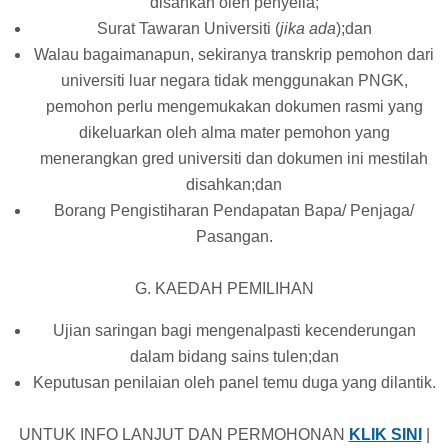
disahkan oleh penyelia;
Surat Tawaran Universiti (
jika ada
);dan
Walau bagaimanapun, sekiranya transkrip pemohon dari
universiti luar negara tidak menggunakan PNGK,
pemohon perlu mengemukakan dokumen rasmi yang
dikeluarkan oleh alma mater pemohon yang
menerangkan gred universiti dan dokumen ini mestilah
disahkan;dan
Borang Pengistiharan Pendapatan Bapa/ Penjaga/
Pasangan.
G. KAEDAH PEMILIHAN
Ujian saringan bagi mengenalpasti kecenderungan
dalam bidang sains tulen;dan
Keputusan penilaian oleh panel temu duga yang dilantik.
UNTUK INFO LANJUT DAN PERMOHONAN
KLIK SINI
|