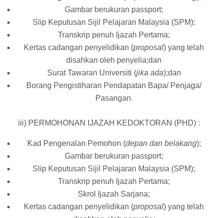
Gambar berukuran passport;
Slip Keputusan Sijil Pelajaran Malaysia (SPM);
Transkrip penuh Ijazah Pertama;
Kertas cadangan penyelidikan (
proposal
) yang telah
disahkan oleh penyelia;dan
Surat Tawaran Universiti (
jika ada
);dan
Borang Pengistiharan Pendapatan Bapa/ Penjaga/
Pasangan.
iii) PERMOHONAN IJAZAH KEDOKTORAN (PHD) :
Kad Pengenalan Pemohon (
depan dan belakang
);
Gambar berukuran passport;
Slip Keputusan Sijil Pelajaran Malaysia (SPM);
Transkrip penuh Ijazah Pertama;
Skrol Ijazah Sarjana;
Kertas cadangan penyelidikan (
proposal
) yang telah