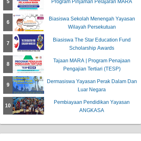
5
Program Pinjaman Pelajaran MARA
Biasiswa Sekolah Menengah Yayasan
6
Wilayah Persekutuan
Biasiswa The Star Education Fund
7
Scholarship Awards
Tajaan MARA | Program Penajaan
8
Pengajian Tertiari (TESP)
Dermasiswa Yayasan Perak Dalam Dan
9
Luar Negara
Pembiayaan Pendidikan Yayasan
10
ANGKASA