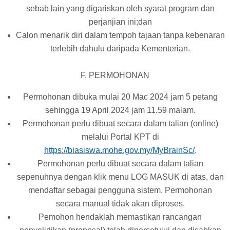
sebab lain yang digariskan oleh syarat program dan
perjanjian ini;dan
Calon menarik diri dalam tempoh tajaan tanpa kebenaran
terlebih dahulu daripada Kementerian.
F. PERMOHONAN
Permohonan dibuka mulai 20 Mac 2024 jam 5 petang
sehingga 19 April 2024 jam 11.59 malam.
Permohonan perlu dibuat secara dalam talian (online)
melalui Portal KPT di
https://biasiswa.mohe.gov.my/MyBrainSc/
.
Permohonan perlu dibuat secara dalam talian
sepenuhnya dengan klik menu LOG MASUK di atas, dan
mendaftar sebagai pengguna sistem. Permohonan
secara manual tidak akan diproses.
Pemohon hendaklah memastikan rancangan