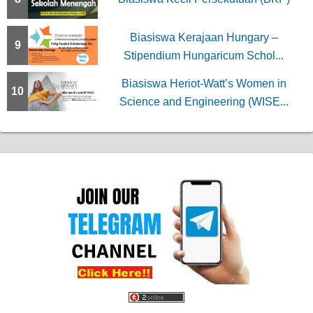
Biasiswa Kerajaan Hungary –
9
Stipendium Hungaricum Schol...
Biasiswa Heriot-Watt’s Women in
10
Science and Engineering (WISE...