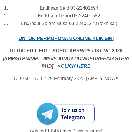
En.Ihsan Said 03-22401594
En.Khairul Izam 03-22401582
En.Abdul Salam Musa 03-22401273 (teknikal)
UNTUK PERMOHONAN ONLINE KLIK SINI
UPDATED!!:
FULL SCHOLARSHIPS LISTING 2020
[SPM/STPM/DIPLOMA/FOUNDATION/DEGREE/MASTER/
PHD] =>
CLICK HERE
CLOSE DATE : 29 February 2020 | APPLY NOW!!
(Visited 1,845 times, 1 visits today)