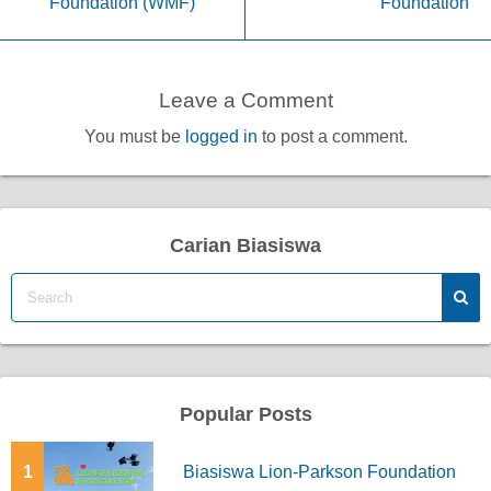
Foundation (WMF)
Foundation
Leave a Comment
You must be
logged in
to post a comment.
Carian Biasiswa
Popular Posts
1
Biasiswa Lion-Parkson Foundation